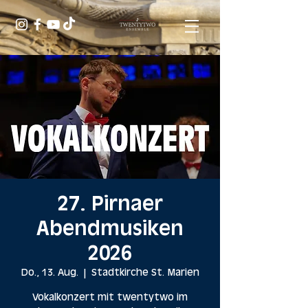
27. Pirnaer
Abendmusiken
2026
Do., 13. Aug.
  |  
Stadtkirche St. Marien
Vokalkonzert mit twentytwo im