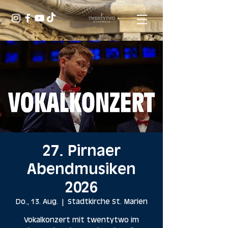
27. Pirnaer
Abendmusiken
2026
Do., 13. Aug.
  |  
Stadtkirche St. Marien
Vokalkonzert mit twentytwo im