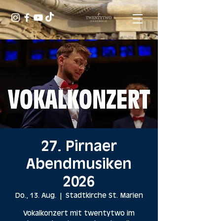
27. Pirnaer
Abendmusiken
2026
Do., 13. Aug.
  |  
Stadtkirche St. Marien
Vokalkonzert mit twentytwo im