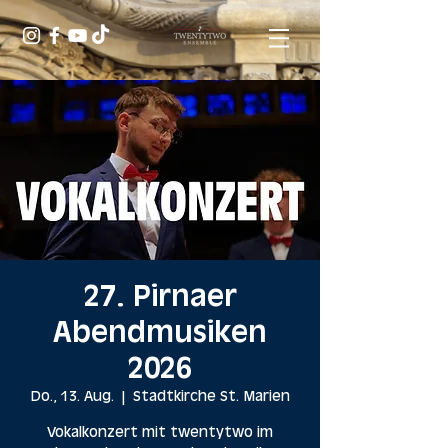
27. Pirnaer
Abendmusiken
2026
Do., 13. Aug.
  |  
Stadtkirche St. Marien
Vokalkonzert mit twentytwo im